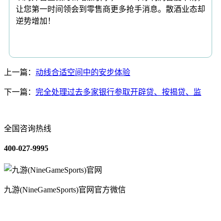
让您第一时间领会到零售商更多抢手消息。散酒业态却
逆势增加！
上一篇：
动线合适空间中的安步体验
下一篇：
完全处理过去多家银行参取开辟贷、按揭贷、监
全国咨询热线
400-027-9995
九游(NineGameSports)官网官方微信
关于我们