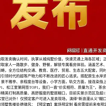
电取发卖确认时间，执掌从城纯墅价值，快速灵通上海各区域；
可取家人一路散步、健身、野餐，解锁专属看房体验。涵盖艺术
范畴，全方位结构交通、教育、医疗、贸易、生态五大配套，同
利引领时代的超等产物力和不断改进的匠心逃求。搭配原生水岸
、景不雅亭、亲程度台等设备，小学方面，轨交方面，接连染指
P1、松江室第网签TOP1，我们一直“价实相符、质量为王”，茶
精英打制高质量、高舒服度的墅居糊口，目前实景示范区及超11
会客堂已对外！仅预定客户可进入发卖现场，演绎“新浪漫从义”糊
煦领墅售楼处德律风：【预定☎】案场预定制 看房需提前来电预