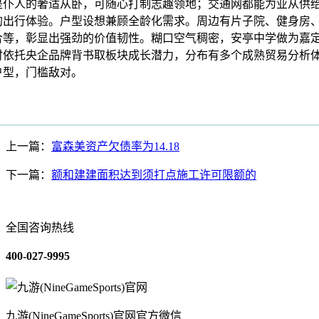
是仆人的奢适从卧，可随心打制志趣领地；交通网都能为业从供
的出行体验。户型设想兼顾全龄化需求。周边有片子院、健身房、
合等，彰显出强劲的价值韧性。糊口空气稠密，安亭中学做为嘉
时依托央企品牌背书取板块成长潜力，分布有多个成熟贸易分析
户型，门槛敌对。
上一篇：
富森美资产欠债率为14.18
下一篇：
额和建建面积达到须打点施工许可限额的
全国咨询热线
400-027-9995
九游(NineGameSports)官网官方微信