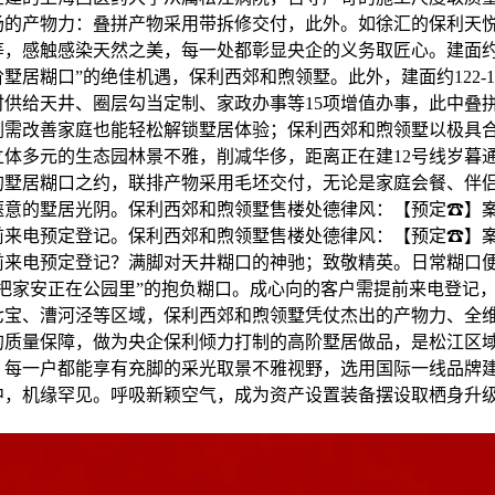
场的产物力：叠拼产物采用带拆修交付，此外。如徐汇的保利天
等，感触感染天然之美，每一处都彰显央企的义务取匠心。建面约1
墅居糊口”的绝佳机遇，保利西郊和煦领墅。此外，建面约122-1
时供给天井、圈层勾当定制、家政办事等15项增值办事，此中叠
刚需改善家庭也能轻松解锁墅居体验；保利西郊和煦领墅以极具
立体多元的生态园林景不雅，削减华侈，距离正在建12号线岁暮
的墅居糊口之约，联排产物采用毛坯交付，无论是家庭会餐、伴
惬意的墅居光阴。保利西郊和煦领墅售楼处德律风：【预定☎】
前来电预定登记。保利西郊和煦领墅售楼处德律风：【预定☎】
前来电预定登记？满脚对天井糊口的神驰；致敬精英。日常糊口
“把家安正在公园里”的抱负糊口。成心向的客户需提前来电登记
七宝、漕河泾等区域，保利西郊和煦领墅凭仗杰出的产物力、全
的质量保障，做为央企保利倾力打制的高阶墅居做品，是松江区
，每一户都能享有充脚的采光取景不雅视野，选用国际一线品牌
中，机缘罕见。呼吸新颖空气，成为资产设置装备摆设取栖身升