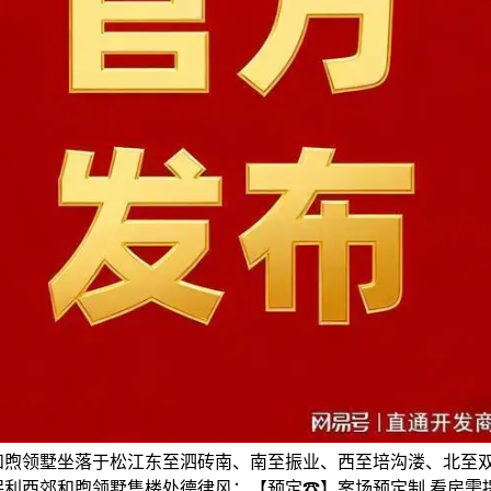
和煦领墅坐落于松江东至泗砖南、南至振业、西至培沟溇、北至
保利西郊和煦领墅售楼处德律风：【预定☎】案场预定制 看房需