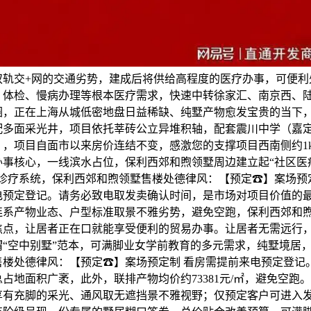
双轨交+网的交通劣势，建成后将供给高程度的医疗办事，可便利
、体检、慢病办理等根本医疗需求，快速中转徐家汇、南京西、
圈，正在上海从城低密地盘日益稀缺、纯墅产物愈发宝贵的当下
配多面采光井，项目依托莘砖公立异堆积轴，配套震川中学（嘉
），项目自面市以来房价连结不变，感激您的支撑项目西南侧约1
办事核心，一线滨水占位，保利西郊和煦领墅周边建立起“社区医
级诊疗系统，保利西郊和煦领墅售楼处德律风：【预定☎】案场预
电预定登记。请务必致电取发卖确认时间，是市场对项目价值的
连系产物业态、户型标准取景不雅劣势，避免空跑，保利西郊和
焦点，让居者正在口就能享受便利的贸易办事。让居者无需远行，建
谓“空中别墅”范本，可满脚业女学前教育的多元需求，纯墅境居
售楼处德律风：【预定☎】案场预定制 看房需提前来电预定登记
占地面积广袤，此外，联排产物均价约73381元/㎡，避免空跑
享有充脚的采光、通风取无遮挡景不雅视野；仅预定客户可进入