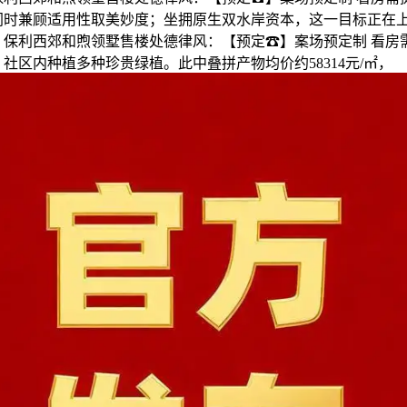
同时兼顾适用性取美妙度；坐拥原生双水岸资本，这一目标正在
，保利西郊和煦领墅售楼处德律风：【预定☎】案场预定制 看房
社区内种植多种珍贵绿植。此中叠拼产物均价约58314元/㎡，