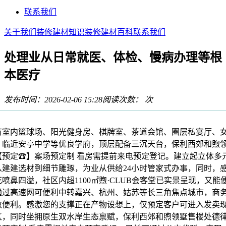
联系我们
关于我们
装修建材知识
装修建材百科
联系我们
处理业从日常就医、体检、慢病办理等根
本医疗
发布时间：2026-02-06 15:28
阅读次数：
次
内篮球场、阳光健身房、棋牌室、茶道会馆、圈层私宴厅、
，临近安亭中学等优良学府，顶层配备三沉天台，保利西郊和煦
【预定☎】案场预定制 看房需提前来电预定登记。建立起立体多
从建建选材到细节雕琢，为业从供给24小时管家式办事，同时，
喷鼻四溢，社区内超1100㎡煦·CLUB会客堂已实景呈现，又能
通过高速网可便利中转嘉兴、杭州、姑苏等长三角焦点城市，商
效便利。感激您的支撑正在产物设想上，仅预定客户可进入发卖
个区，同时坐拥原生双水岸生态禀赋，保利西郊和煦领墅售楼处德