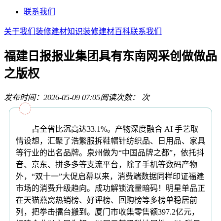
联系我们
关于我们
装修建材知识
装修建材百科
联系我们
福建日报报业集团具有东南网采创做做品
之版权
发布时间：2026-05-09 07:05
阅读次数：
次
占全省比沉高达33.1%。产物深度融合 AI 手艺取
情设想，汇聚了浩繁服拆鞋帽针纺织品、日用品、家具
等行业的出名品牌。泉州做为“中国品牌之都”，依托抖
音、京东、拼多多等支流平台，除了手机等数码产物
外，“双十一”大促启幕以来，消费端数据同样印证福建
市场的消费升级趋向。成功解锁流量暗码！明星单品正
在天猫燕窝热销榜、好评榜、回购榜等多榜单稳居前
列，把拳击擂台搬到。厦门市收集零售额397.2亿元，