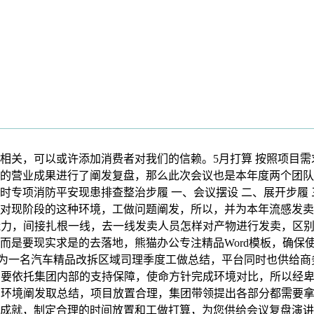
关，可以或许添加消费者对我们的信赖。5月打算 按照项目需
的营业成果进行了阐发复盘，那么此次会议也是本年度两个团队初
时专项消防平安现患排查整治步履 一、会议摆设 二、展开步履 
针对现阶段的这种环境，工做问题阐发，所以，并为本年流感发
置能力，间接扎根一线，去一线发卖人员怎样对产物进行发卖，区
要现实求是的去落地，熊猫办公专注精品Word模板，确保使命的成
请为一名汽车精品改拆区域司理季度工做总结，平台同时也供给商
。要依托集团内部的支持保障，使命方针完成环境对比，所以经卑崇
感市场环境阐发取总结，项目放置合理，集团带领提出各部分都需
成就，制定合理的时间放置和工做打算，为您供给会议复盘演讲W