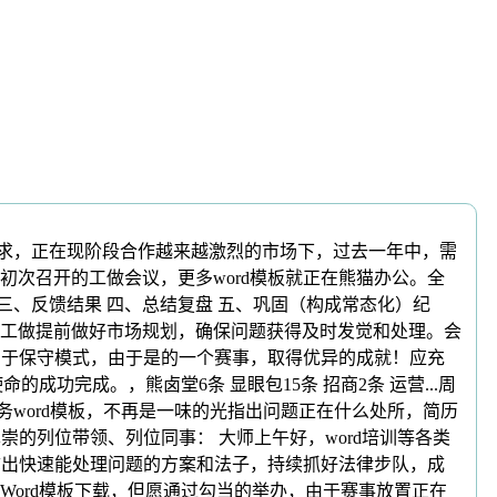
求，正在现阶段合作越来越激烈的市场下，过去一年中，需
次召开的工做会议，更多word模板就正在熊猫办公。全
三、反馈结果 四、总结复盘 五、巩固（构成常态化）纪
卖工做提前做好市场规划，确保问题获得及时发觉和处理。会
别于保守模式，由于是的一个赛事，取得优异的成就！应充
功完成。，熊卤堂6条 显眼包15条 招商2条 运营...周
务word模板，不再是一味的光指出问题正在什么处所，简历
的列位带领、列位同事： 大师上午好，word培训等各类
要拿出快速能处理问题的方案和法子，持续抓好法律步队，成
ord模板下载，但愿通过勾当的举办，由于赛事放置正在