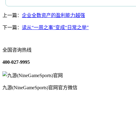
上一篇：
企业全数资产的盈利能力越强
下一篇：
读从“一周之事”变成“日常之举”
全国咨询热线
400-027-9995
九游(NineGameSports)官网官方微信
关于我们
装修建材知识
装修建材百科