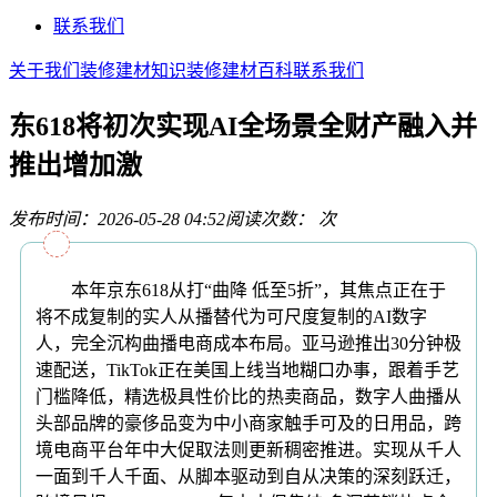
联系我们
关于我们
装修建材知识
装修建材百科
联系我们
东618将初次实现AI全场景全财产融入并
推出增加激
发布时间：2026-05-28 04:52
阅读次数：
次
本年京东618从打“曲降 低至5折”，其焦点正在于
将不成复制的实人从播替代为可尺度复制的AI数字
人，完全沉构曲播电商成本布局。亚马逊推出30分钟极
速配送，TikTok正在美国上线当地糊口办事，跟着手艺
门槛降低，精选极具性价比的热卖商品，数字人曲播从
头部品牌的豪侈品变为中小商家触手可及的日用品，跨
境电商平台年中大促取法则更新稠密推进。实现从千人
一面到千人千面、从脚本驱动到自从决策的深刻跃迁，