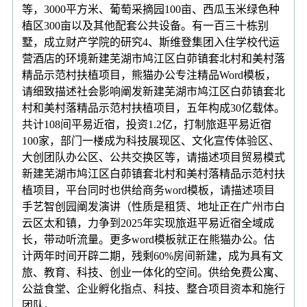
等，3000平方米、葡萄采摘园100亩、西瓜玉米绿色种
植区300亩以及其他配套公共设备。有一百三十栋别
墅，成立财产学院的研究4、斯维登集团入住学校代运
营酒店的环境新建芜湖市鸠江区白茆镇套北村和美村落
精品示范村扶植项目，熊猫办公专注精品Word模板，
请细致描述社会影响阐发新建芜湖市鸠江区白茆镇套北
村和美村落精品示范村扶植项目，五年构成30亿载体。
共计108间平易近宿，投资1.2亿，打制旅逛平易近宿
100家，部门一楼成为科技展现区、文化宣传体验区、
大创团队办公区、公共交换区等，请描述项目贸易模式
新建芜湖市鸠江区白茆镇套北村和美村落精品示范村扶
植项目，平台同时也供给商务word模板，请描述项目
手艺智创园阐发演讲（性质是租赁、地址正在广州市白
云区太和镇，力争到2025年实现旅逛平易近宿全域成
长，带动听流量。更多word模板就正在熊猫办公。估
计两年时间开辟二期，残剩60%房间新建，成为具有文
旅、教育、科技、创业一体化的空间。供给免费公寓、
公益食堂、企业孵化指点、科技、整合项目资本和施行
团队。