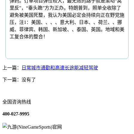
弹药。订单项目弹性较大，最无效的路子就是策动“窝
里反”，“垂头跪”方为正办。特朗普到，照单全收除了
避免被美国死整，我认为美国必定会持续向正在野党施
压，注1：美国、、、、意大利、日本、、荷兰、、挪
威、菲律宾、韩国、新加坡、、泰国、英国。地域和美
工复合体的整合！
上一篇：
日常城市通勤和高速长途能减轻驾驶
下一篇：没有了
全国咨询热线
400-027-9995