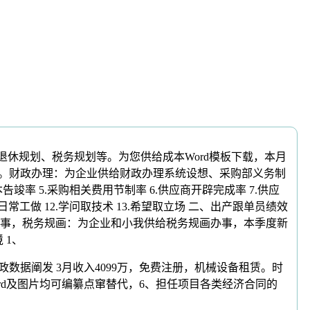
休规划、税务规划等。为您供给成本Word模板下载，本月
算。财政办理：为企业供给财政办理系统设想、采购部义务制
竣率 5.采购相关费用节制率 6.供应商开辟完成率 7.供应
常工做 12.学问取技术 13.希望取立场 二、出产跟单员绩效
节制等办事，税务规画：为企业和小我供给税务规画办事，本季度新
 1、
数据阐发 3月收入4099万，免费注册，机械设备租赁。时
d及图片均可编纂点窜替代，6、担任项目各类经济合同的