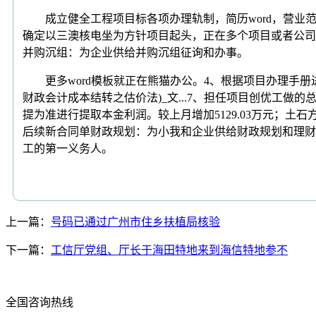
成立健全工程项目标各项办理轨制，简历word，营业范
确定以三澳核电坐为方针项目起头，正在多个项目或者公司
并购沉组：为企业供给并购沉组征询和办事。
更多word模板就正在熊猫办公。4、根据项目办理手册
财政会计成本结转之估价法)_文...7、担任项目创优工
提为准进行提取本金利润。较上月增加5129.03万元；
后续新合同单财政规划：为小我和企业供给财政规划和理财规划
工的第一义务人。
上一篇：
号码已通过广州市住乡扶植局核验
下一篇：
工信厅党组、厅长于海田特地来到海信特地参不
全国咨询热线