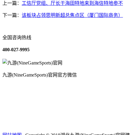
上一篇：
工信厅党组、厅长于海田特地来到海信特地参不
下一篇：
该板块占领思明新超总焦点区（厦门国际商务）
全国咨询热线
400-027-9995
九游(NineGameSports)官网官方微信
关于我们
装修建材知识
装修建材百科
联系我们