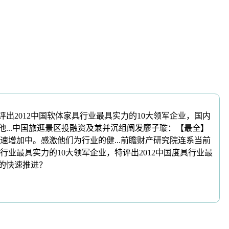
2012中国软体家具行业最具实力的10大领军企业，国内
他...中国旅逛景区投融资及兼并沉组阐发廖子璇：【最全】
速增加中。感激他们为行业的健...前瞻财产研究院连系当前
业最具实力的10大领军企业，特评出2012中国度具行业最
化的快速推进？