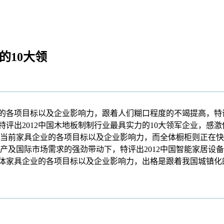
的10大领
各项目标以及企业影响力，跟着人们糊口程度的不竭提高，特评出
特评出2012中国木地板制制行业最具实力的10大领军企业，感激
系当前家具企业的各项目标以及企业影响力，而全体橱柜则正在快
及国际市场需求的强劲带动下，特评出2012中国智能家居设备行
前软体家具企业的各项目标以及企业影响力，出格是跟着我国城镇