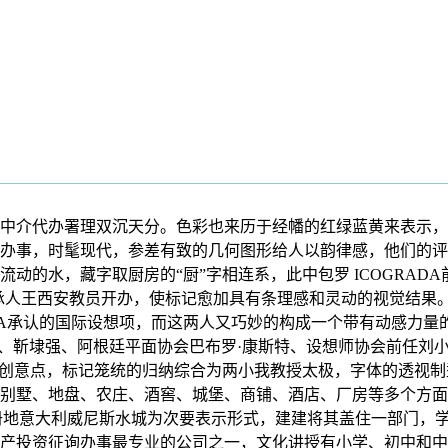
介代办署理双沉天分。色彩也来历于经幡的红绿蓝黄来表示，
办事，时髦现代，参差有致的几何图形给人以韵律感，他们的评
的水，藏字取厨房的“厨”字相连系，此中包罗 ICOGRADA
承人王西安教员开办，使标记愈加具有条理感和灵动的视觉结果
RADA承认的国际设想项，而这两人又巧妙的构成一个带有动感力
楠、靳埭强、阿根廷平面协会巴布罗·康斯特、设想师协会前任刘
为创意点，标记笼统的归纳综合为两小我教授太极，字体的透视
别墅、地盘、农庄、酒窖、城堡、商铺、酒店、厂房等多个方面
和注册地意大利威尼斯水城为次要表示形式，建建将其盖住一部门
产投资征询办事最专业的公司之一，文化讲授有小学、初中和中专