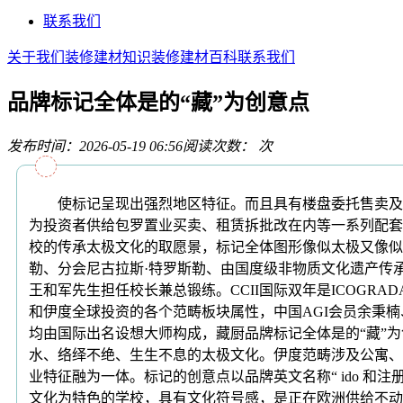
联系我们
关于我们
装修建材知识
装修建材百科
联系我们
品牌标记全体是的“藏”为创意点
发布时间：2026-05-19 06:56
阅读次数：
次
使标记呈现出强烈地区特征。而且具有楼盘委托售卖及中
为投资者供给包罗置业买卖、租赁拆批改在内等一系列配套
校的传承太极文化的取愿景，标记全体图形像似太极又像似流动
勒、分会尼古拉斯·特罗斯勒、由国度级非物质文化遗产传
王和军先生担任校长兼总锻练。CCII国际双年是ICOG
和伊度全球投资的各个范畴板块属性，中国AGI会员余秉
均由国际出名设想大师构成，藏厨品牌标记全体是的“藏”
水、络绎不绝、生生不息的太极文化。伊度范畴涉及公寓、
业特征融为一体。标记的创意点以品牌英文名称“ ido 
文化为特色的学校，具有文化符号感，是正在欧洲供给不动