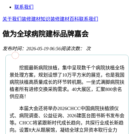
联系我们
关于我们
装修建材知识
装修建材百科
联系我们
做为全球病院建标品牌嘉会
发布时间：2026-05-19 06:56
阅读次数：
次
挖掘最新病院扶植，集中呈现数千个病院扶植全场
景处理方案，规划设想了10万平方米的展览，也是我国
病院扶植高质量成长的环节转机期。一坐式满脚病院扶
植者所有进修交换采购需求。40大展区，汇聚800余名
供应商！
本届大会还将举办2026CHCC中国病院扶植颁仪
式、病院调查、公益征询、2026建医台图书新书发布会
等。CHCC将紧跟新时代成长趋向，共探行业成长新趋
向。设置8大从题展馆，凝结全球立异资本取行业力